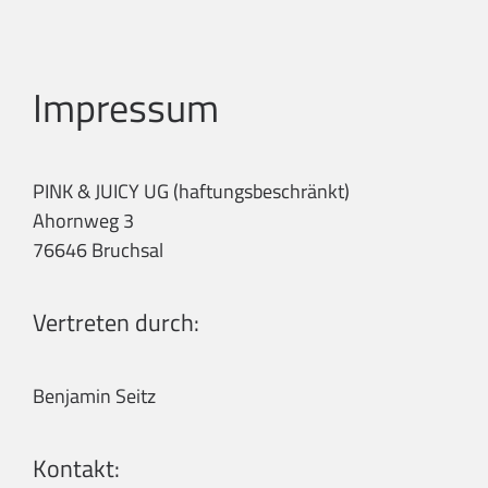
Zum
Inhalt
springen
Impressum
PINK & JUICY UG (haftungsbeschränkt)
Ahornweg 3
76646 Bruchsal
Vertreten durch:
Benjamin Seitz
Kontakt: