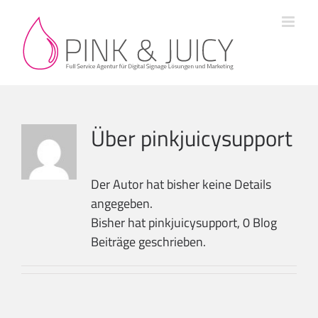
Zum
Inhalt
springen
Über
pinkjuicysupport
Der Autor hat bisher keine Details
angegeben.
Bisher hat pinkjuicysupport, 0 Blog
Beiträge geschrieben.