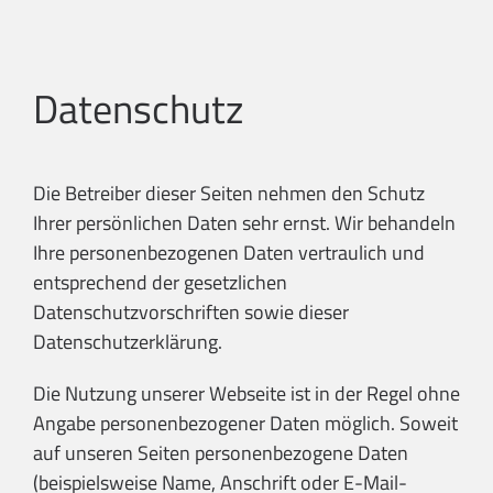
Zum
Inhalt
springen
Datenschutz
Die Betreiber dieser Seiten nehmen den Schutz
Ihrer persönlichen Daten sehr ernst. Wir behandeln
Ihre personenbezogenen Daten vertraulich und
entsprechend der gesetzlichen
Datenschutzvorschriften sowie dieser
Datenschutzerklärung.
Die Nutzung unserer Webseite ist in der Regel ohne
Angabe personenbezogener Daten möglich. Soweit
auf unseren Seiten personenbezogene Daten
(beispielsweise Name, Anschrift oder E-Mail-